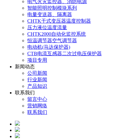
电气火灾监控器、消防电源
智能照明控制模块系列
电量变送器、隔离器
CHTK干式变压器温度控制器
压力液位温度流量
CHTK2000自动化监控系统
恒温调节器空气调节器
电动机(马达保护器)
CTB电流互感器二次过电压保护器
项目专用
新闻动态
公司新闻
行业新闻
产品知识
联系我们
留言中心
营销网络
联系我们