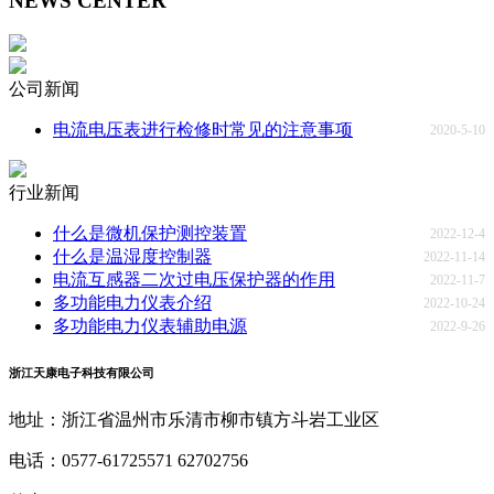
NEWS CENTER
公司新闻
电流电压表进行检修时常见的注意事项
2020-5-10
行业新闻
什么是微机保护测控装置
2022-12-4
什么是温湿度控制器
2022-11-14
电流互感器二次过电压保护器的作用
2022-11-7
多功能电力仪表介绍
2022-10-24
多功能电力仪表辅助电源
2022-9-26
浙江天康电子科技有限公司
地址：浙江省温州市乐清市柳市镇方斗岩工业区
电话：0577-61725571 62702756